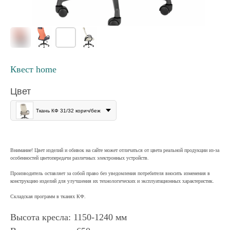
Квест home
Цвет
Ткань КФ 31/32 корич/беж
Внимание! Цвет изделий и обивок на сайте может отличаться от цвета реальной продукции из-за
особенностей цветопередачи различных электронных устройств.
Производитель оставляет за собой право без уведомления потребителя вносить изменения в
конструкцию изделий для улучшения их технологических и эксплуатационных характеристик.
Складская программ в тканях КФ.
Высота кресла: 1150-1240 мм