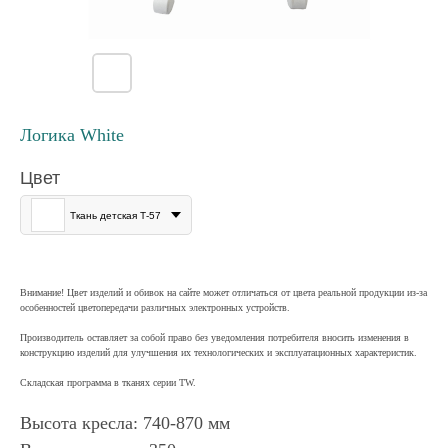
Логика White
Цвет
Ткань детская Т-57
Внимание! Цвет изделий и обивок на сайте может отличаться от цвета реальной продукции из-за
особенностей цветопередачи различных электронных устройств.
Производитель оставляет за собой право без уведомления потребителя вносить изменения в
конструкцию изделий для улучшения их технологических и эксплуатационных характеристик.
Складская программа в тканях серии ТW.
Высота кресла: 740-870 мм