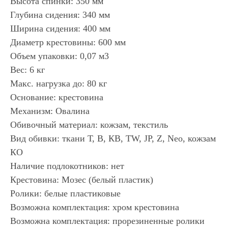
Высота спинки: 350 мм
Глубина сидения: 340 мм
Ширина сидения: 400 мм
Диаметр крестовины: 600 мм
Объем упаковки: 0,07 м3
Вес: 6 кг
Макс. нагрузка до: 80 кг
Основание: крестовина
Механизм: Овалина
Обивочный материал: кожзам, текстиль
Вид обивки: ткани Т, В, КВ, TW, JP, Z, Neo, кожзам
КО
Наличие подлокотников: нет
Крестовина: Мозес (белый пластик)
Ролики: белые пластиковые
Возможна комплектация: хром крестовина
Возможна комплектация: прорезиненные ролики