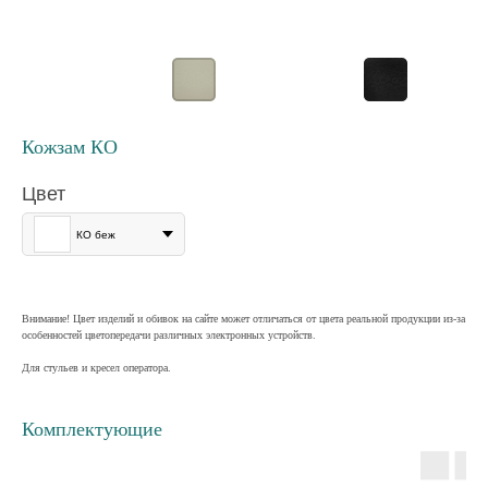
Кожзам КО
Цвет
КО беж
Внимание! Цвет изделий и обивок на сайте может отличаться от цвета реальной продукции из-за
особенностей цветопередачи различных электронных устройств.
Для стульев и кресел оператора.
Комплектующие