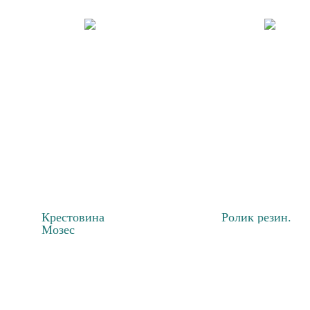
Крестовина
Ролик резин.
Мозес